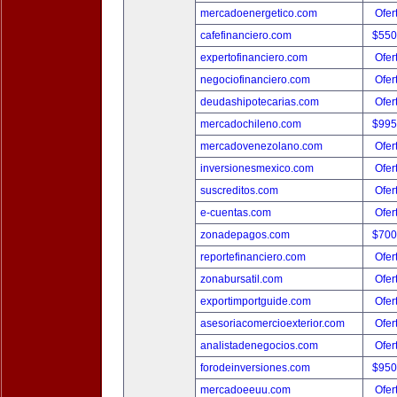
mercadoenergetico.com
Ofer
cafefinanciero.com
$550
expertofinanciero.com
Ofer
negociofinanciero.com
Ofer
deudashipotecarias.com
Ofer
mercadochileno.com
$995
mercadovenezolano.com
Ofer
inversionesmexico.com
Ofer
suscreditos.com
Ofer
e-cuentas.com
Ofer
zonadepagos.com
$700
reportefinanciero.com
Ofer
zonabursatil.com
Ofer
exportimportguide.com
Ofer
asesoriacomercioexterior.com
Ofer
analistadenegocios.com
Ofer
forodeinversiones.com
$950
mercadoeeuu.com
Ofer