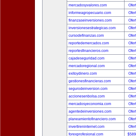
mercadosyvalores.com
Ofer
informeagropecuario.com
Ofer
finanzaseinversiones.com
Ofer
inversionesestrategicas.com
Ofer
cursodefinanzas.com
Ofer
reportedemercados.com
Ofer
reportesfinancieros.com
Ofer
cajadeseguridad.com
Ofer
mercadoregional.com
Ofer
exitoydinero.com
Ofer
gestionesfinancieras.com
Ofer
segurodeinversion.com
Ofer
accionesenbolsa.com
Ofer
mercadosyeconomia.com
Ofer
agentedeinversiones.com
Ofer
planeamientofinanciero.com
Ofer
invertireninternet.com
Ofer
forexprofesional.com
$589