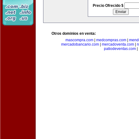
Precio Ofrecido $
Otros dominios en venta:
mascompra.com
|
medcompras.com
|
mend
mercadobancario.com
|
mercadoventa.com
|
n
patiodeventas.com
|