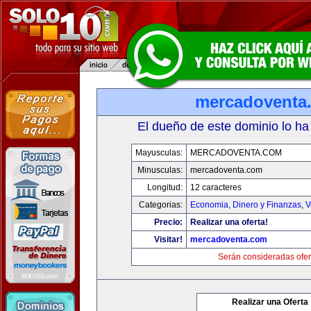
mercadoventa
El dueño de este dominio lo ha
Mayusculas:
MERCADOVENTA.COM
Minusculas:
mercadoventa.com
Longitud:
12 caracteres
Categorias:
Economia, Dinero y Finanzas
,
V
Precio:
Realizar una oferta!
Visitar!
mercadoventa.com
Serán consideradas ofer
Realizar una Oferta