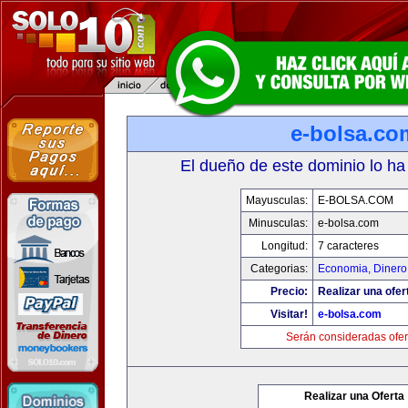
e-bolsa.co
El dueño de este dominio lo ha
Mayusculas:
E-BOLSA.COM
Minusculas:
e-bolsa.com
Longitud:
7 caracteres
Categorias:
Economia, Dinero
Precio:
Realizar una ofer
Visitar!
e-bolsa.com
Serán consideradas ofer
Realizar una Oferta