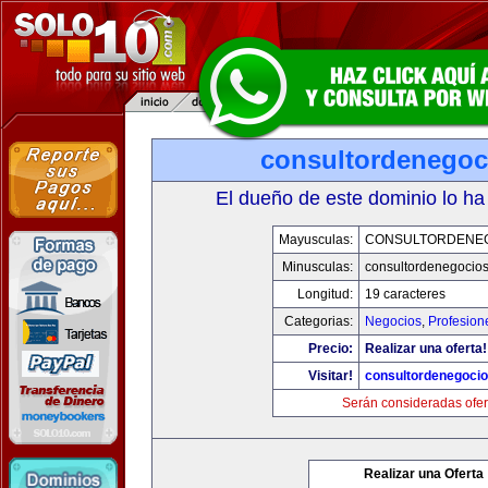
consultordenegoc
El dueño de este dominio lo ha
Mayusculas:
CONSULTORDENE
Minusculas:
consultordenegocio
Longitud:
19 caracteres
Categorias:
Negocios
,
Profesion
Precio:
Realizar una oferta!
Visitar!
consultordenegoci
Serán consideradas ofer
Realizar una Oferta