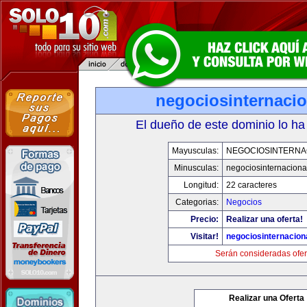
negociosinternaci
El dueño de este dominio lo ha
Mayusculas:
NEGOCIOSINTERNA
Minusculas:
negociosinternaciona
Longitud:
22 caracteres
Categorias:
Negocios
Precio:
Realizar una oferta!
Visitar!
negociosinternacion
Serán consideradas ofer
Realizar una Oferta