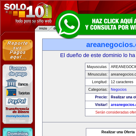
areanegocios
El dueño de este dominio lo ha
Mayusculas:
AREANEGOCI
Minusculas:
areanegocios.
Longitud:
12 caracteres
Categorias:
Negocios
Precio:
Realizar una o
Visitar!
areanegocios
Serán consideradas ofer
Realizar una Oferta