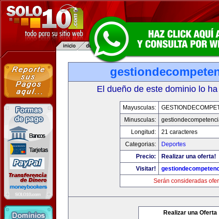
gestiondecompete
El dueño de este dominio lo ha
Mayusculas:
GESTIONDECOMPE
Minusculas:
gestiondecompetenc
Longitud:
21 caracteres
Categorias:
Deportes
Precio:
Realizar una oferta!
Visitar!
gestiondecompeten
Serán consideradas ofer
Realizar una Oferta