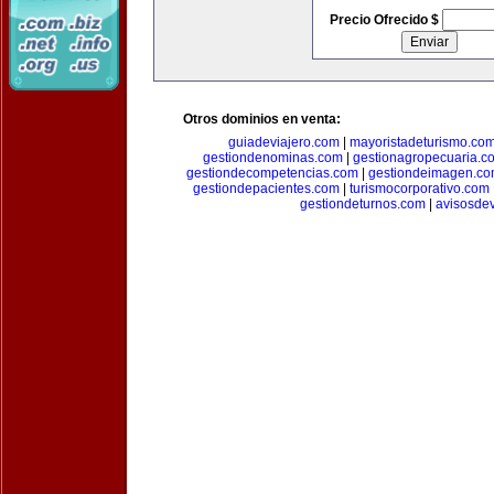
Precio Ofrecido $
Otros dominios en venta:
guiadeviajero.com
|
mayoristadeturismo.co
gestiondenominas.com
|
gestionagropecuaria.c
gestiondecompetencias.com
|
gestiondeimagen.c
gestiondepacientes.com
|
turismocorporativo.com
gestiondeturnos.com
|
avisosde